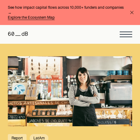
See how impact capital flows across 10,000+ funders and companies
→
Explore the Ecosystem Map
Report
LatAm