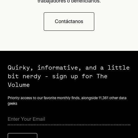
trabajadores o beneficiarios.
Contáctanos
Quirky, informative, and a little
bit nerdy - sign up for The
Volume
Priority access to our favorite monthly finds, alongside 11,361 other data
geeks