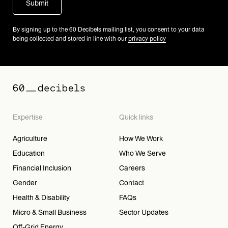
By signing up to the 60 Decibels mailing list, you consent to your data
being collected and stored in line with our
privacy policy
Expertise
Quick links
Agriculture
How We Work
Education
Who We Serve
Financial Inclusion
Careers
Gender
Contact
Health & Disability
FAQs
Micro & Small Business
Sector Updates
Off-Grid Energy